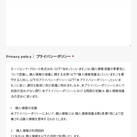
Privacy policy｜
プライバシーポリシー
*
エージェント・グロース株式会社（以下「当社」といいます。）は、個人情報保護の重要性に
ついて認識し、個人情報の保護に関する法律（以下「個人情報保護法」といいます。）を遵
守すると共に、以下のプライバシーポリシー（以下「本プライバシーポリシー」といいま
す。）に従い、適切な取扱い及び保護に努めます。なお、本プライバシーポリシーにおいて
別段の定めがない限り、本プライバシーポリシーにおける用語の定義は、個人情報保護
法の定めに従います。
1. 個人情報の定義
本プライバシーポリシーにおいて、個人情報とは、個人情報保護法第2条第1項により定
義される個人情報を意味するものとします。
2. 個人情報の利用目的
2.1 当社は、個人情報を以下の目的で利用いたします。