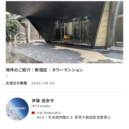
(8) 当社サービスを介して販売等が行われる物件に関する情報について、当社、KWライ
センサー、その他KWブランドを利用して事業を行う事業者のポータルサイト、ウェブ広
告、その他インターネット上において公開するため
(9) 雇用管理及び社内手続のため（役職員の個人情報について）、並びに人材採用活動
における選考及び連絡のため（応募者の個人情報について）
(10) KWエージェント並びに当社及びKW加盟店の役職員に関する情報に関して、当該
情報を当社又はKWライセンサーが運営するウェブサイト（当社又はKWライセンサーか
ら委託を受けた第三者によって運営されるウェブサイトを含み、当該ウェブサイトが一般
向けに公開される場合を含みます。）上に掲載するため
(11) 株主管理、会社法その他法令上の手続対応のため（株主、新株予約権者等の個人情
報について）
(12) 当社のサービスを通じて実施された不動産に関する取引の実績について、個人を識
別できない形式に加工した統計データを作成するため
(13) その他、上記利用目的に付随する目的のため
物件のご紹介｜新宿区｜タワーマンション
2.2 第2.1項第7号に基づいて個人情報の提供を受けた第三者は、当社サービスに関連す
お役立ち情報
2026-08-02
る運営、サービスの利用状況等を分析した情報を用いたシステムの改善及び開発並びに
マーケティング、宣伝又は広告等を行う目的で、個人情報を利用いたします。但し、個人情
報の主体である個人（以下「本人」といいます。）が、これらの利用目的で個人情報を利用
伊藤 佳奈子
することについて同意を撤回し又は異議を述べた場合には、当社はただちにその旨を当
Ito Kanako
該第三者に通知するものとします。
KW SHINJUKU
3. 個人情報利用目的の変更
MCA｜宅地建物取引士 賃貸不動産経営管理士
当社は、個人情報の利用目的を関連性を有すると合理的に認められる範囲内において
変更することがあり、変更した場合には本人に通知し又は公表します。