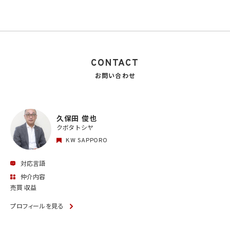
CONTACT
お問い合わせ
久保田 俊也
クボタ トシヤ
KW SAPPORO
対応言語
仲介内容
売買 収益
プロフィールを見る