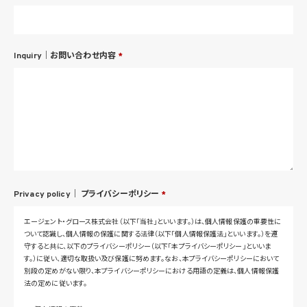
Inquiry｜お問い合わせ内容
*
Privacy policy｜
プライバシーポリシー
*
エージェント・グロース株式会社（以下「当社」といいます。）は、個人情報保護の重要性に
ついて認識し、個人情報の保護に関する法律（以下「個人情報保護法」といいます。）を遵
守すると共に、以下のプライバシーポリシー（以下「本プライバシーポリシー」といいま
す。）に従い、適切な取扱い及び保護に努めます。なお、本プライバシーポリシーにおいて
別段の定めがない限り、本プライバシーポリシーにおける用語の定義は、個人情報保護
法の定めに従います。