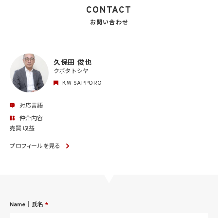
CONTACT
お問い合わせ
久保田 俊也
クボタ トシヤ
KW SAPPORO
対応言語
仲介内容
売買 収益
プロフィールを見る
Name｜氏名
*