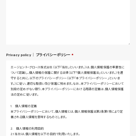
Privacy policy｜
プライバシーポリシー
*
エージェント・グロース株式会社（以下「当社」といいます。）は、個人情報保護の重要性に
ついて認識し、個人情報の保護に関する法律（以下「個人情報保護法」といいます。）を遵
守すると共に、以下のプライバシーポリシー（以下「本プライバシーポリシー」といいま
す。）に従い、適切な取扱い及び保護に努めます。なお、本プライバシーポリシーにおいて
別段の定めがない限り、本プライバシーポリシーにおける用語の定義は、個人情報保護
法の定めに従います。
1. 個人情報の定義
本プライバシーポリシーにおいて、個人情報とは、個人情報保護法第2条第1項により定
義される個人情報を意味するものとします。
2. 個人情報の利用目的
2.1 当社は、個人情報を以下の目的で利用いたします。