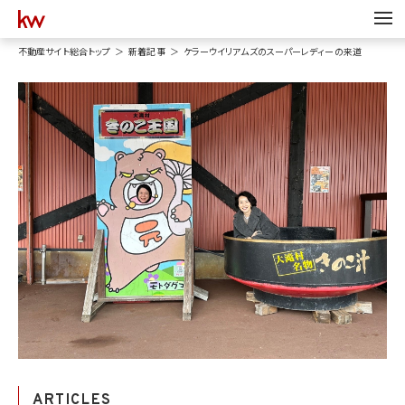
不動産サイト総合トップ
新着記事
ケラーウイリアムズのスーパーレディーの来道
ARTICLES