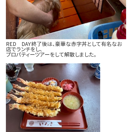
RED DAY終了後は、豪華な赤字丼として有名なお
店でランチをし、
プロパティーツアーをして解散しました。