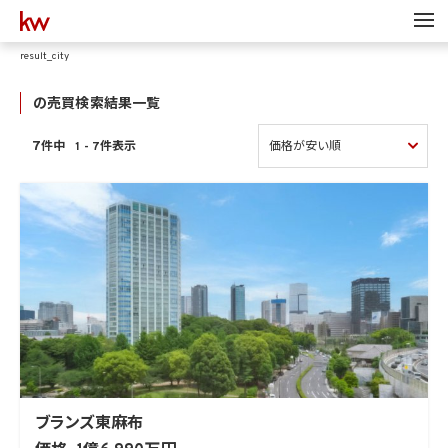
result_city
の売買検索結果一覧
7
1 - 7件表示
件中
ブランズ東麻布