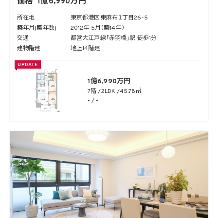
価格
1億6,990万円
所在地
東京都港区東麻布１丁目26-5
築年月(築年数)
2012年 5月（築14年）
交通
都営大江戸線「赤羽橋」駅 徒歩1分
建物階建
地上14階建
UPDATE
1億6,990万円
7階
2LDK
45.78㎡
- / -