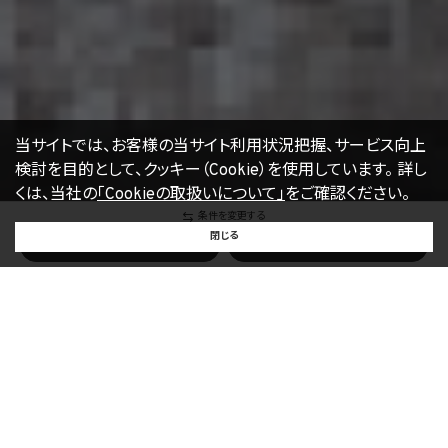
当サイトでは、お客様の当サイト利用状況把握、サービス向上
検討を目的として、クッキー（Cookie）を使用しています。
詳し
くは、当社の
「Cookieの取扱いについて」
をご確認ください。
条件を変更する
BUY
SELL
RENT
閉じる
買いたい
売りたい
借りたい
市区町村変更
町名変更