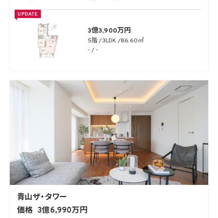
UPDATE
3億3,900万円
5階
3LDK
86.60㎡
- / -
青山ザ・タワー
価格
3億6,990万円