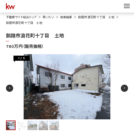
不動産サイト総合トップ
買いたい
検索結果
釧路市浪花町十丁目 土地
釧路市浪花町十丁目 土地
釧路市浪花町十丁目 土地
780万円（販売価格）
1
/
5