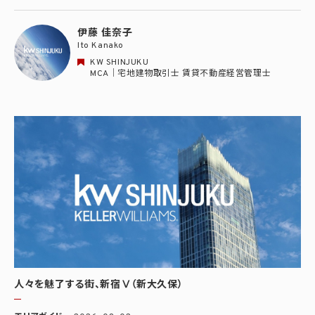
伊藤 佳奈子
Ito Kanako
KW SHINJUKU
MCA｜宅地建物取引士 賃貸不動産経営管理士
人々を魅了する街、新宿Ⅴ（新大久保）