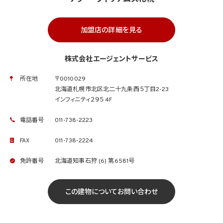
加盟店の詳細を見る
株式会社エージェントサービス
所在地
〒0010029
北海道札幌市北区北二十九条西５丁目2-23
インフィニティ２９５ 4F
電話番号
011-738-2223
FAX
011-738-2224
免許番号
北海道知事石狩 (6) 第6581号
この建物についてお問い合わせ