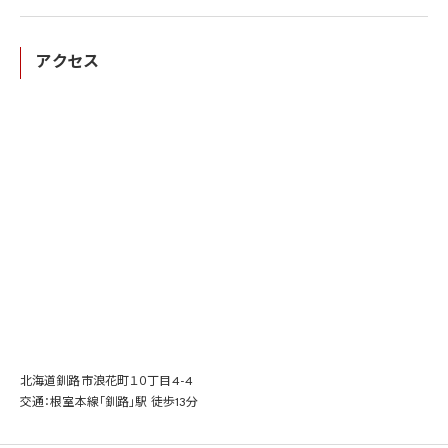
アクセス
北海道釧路市浪花町１０丁目4-4
交通：根室本線「釧路」駅 徒歩13分