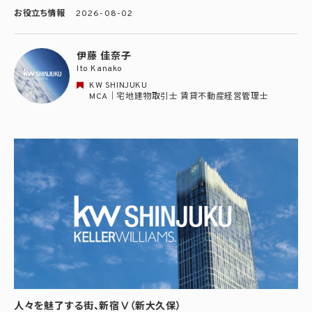
お役立ち情報
2026-08-02
伊藤 佳奈子
Ito Kanako
KW SHINJUKU
MCA｜宅地建物取引士 賃貸不動産経営管理士
人々を魅了する街、新宿Ⅴ（新大久保）