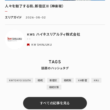
人々を魅了する街、新宿区Ⅲ（神楽坂）
エリアガイド
2026-08-02
KWS ハイネスリアルティ株式会社
- -
KW SHINJUKU
TAGS
話題のハッシュタグ
KW TOKYO SOUTH
相続
新宿区
相続税
KW新宿
KWJ
相続対策
すべての記事を見る