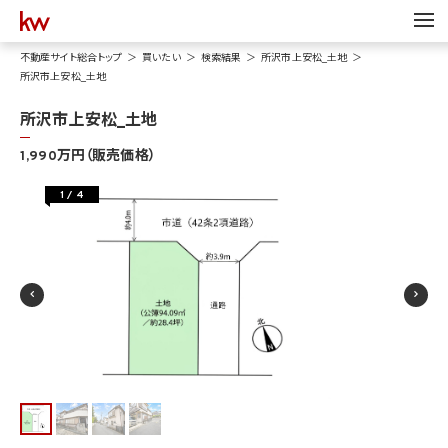
不動産サイト総合トップ
買いたい
検索結果
所沢市上安松_土地
所沢市上安松_土地
所沢市上安松_土地
1,990万円（販売価格）
1
/
4