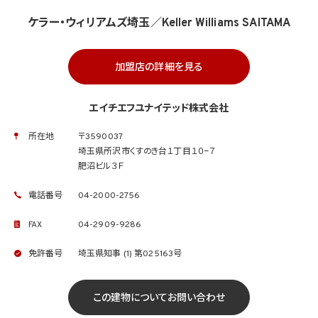
ケラー・ウィリアムズ埼玉／Keller Williams SAITAMA
加盟店の詳細を見る
エイチエフユナイテッド株式会社
所在地
〒3590037
埼玉県所沢市くすのき台１丁目１０−７
肥沼ビル３Ｆ
電話番号
04-2000-2756
FAX
04-2909-9286
免許番号
埼玉県知事 (1) 第025163号
この建物についてお問い合わせ