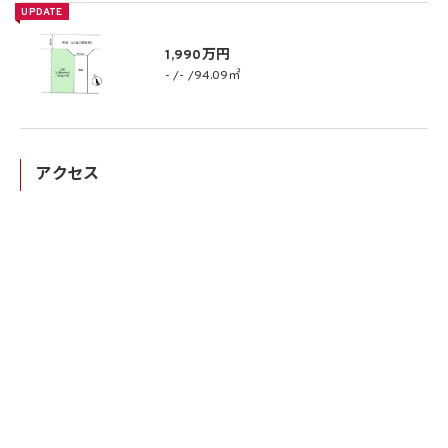
UPDATE
1,990万円
-
-
94.09㎡
アクセス