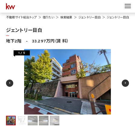
不動産サイト総合トップ
借りたい
検索結果
ジェントリー目白
ジェントリー目白
ジェントリー目白
地下2階 - 33.297万円（賃 料）
1
/
5