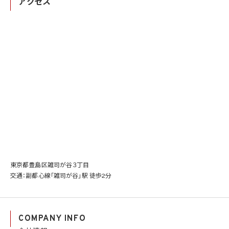
アクセス
東京都豊島区雑司が谷３丁目
交通：副都心線「雑司が谷」駅 徒歩2分
COMPANY INFO