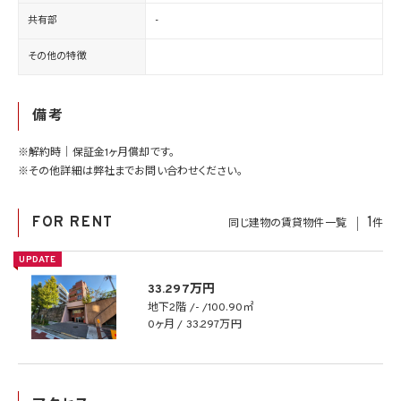
共有部
-
その他の特徴
備考
※解約時｜保証金1ヶ月償却です。
※その他詳細は弊社までお問い合わせください。
FOR RENT
1
同じ建物の賃貸物件一覧
件
UPDATE
33.297万円
地下2階
-
100.90㎡
0ヶ月 / 33.297万円