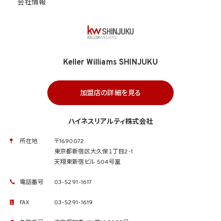
会社情報
Keller Williams SHINJUKU
加盟店の詳細を見る
ハイネスリアルティ株式会社
所在地
〒1690072
東京都新宿区大久保１丁目2-1
天翔東新宿ビル 504号室
電話番号
03-5291-1617
FAX
03-5291-1619