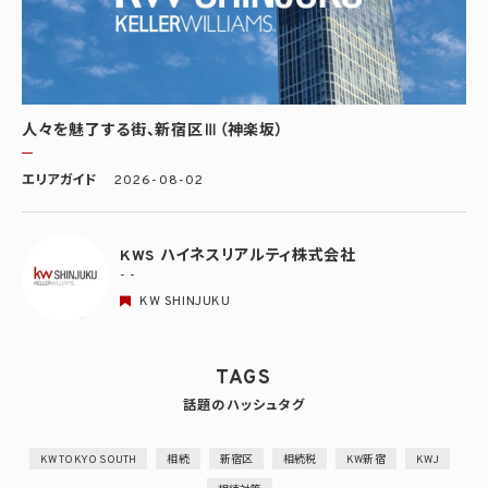
人々を魅了する街、新宿区Ⅲ（神楽坂）
エリアガイド
2026-08-02
KWS ハイネスリアルティ株式会社
- -
KW SHINJUKU
TAGS
話題のハッシュタグ
KW TOKYO SOUTH
相続
新宿区
相続税
KW新宿
KWJ