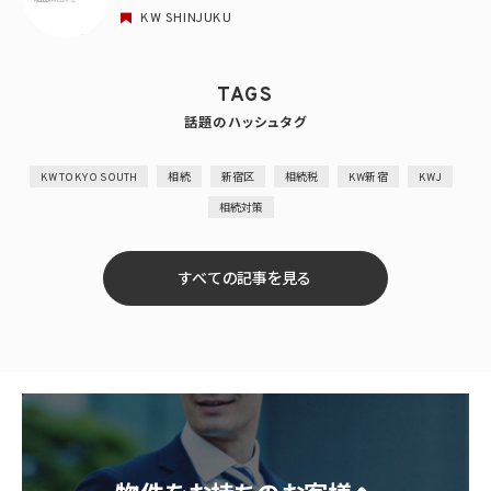
KW SHINJUKU
TAGS
話題のハッシュタグ
KW TOKYO SOUTH
相続
新宿区
相続税
KW新宿
KWJ
相続対策
すべての記事を見る