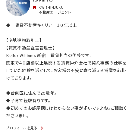
Ito Kanako
KW SHINJUKU
不動産エージェント
◆ 賃貸不動産キャリア １０年以上
【宅地建物取引士】
【賃貸不動産経営管理士】
Keller Williams 新宿 賃貸担当の伊藤です。
関東で４０店舗以上展開する賃貸仲介会社で契約事務の仕事を
していた経験を活かして、お客様の不安に寄り添える営業を心掛
けております。
◆台東区に住んで20数年。
◆子育て経験有りです。
◆初めてのお部屋探しはわからない事が多いですよね。ご相談く
ださいませ。
プロフィールを見る