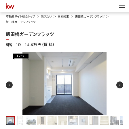
不動産サイト総合トップ
借りたい
検索結果
飯田橋ガーデンフラッツ
飯田橋ガーデンフラッツ
飯田橋ガーデンフラッツ
5階 1R 14.6万円（賃 料）
1
/
19