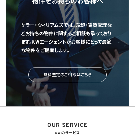
物件をお持ちのお客様へ
ケラー・ウィリアムズでは、売却・賃貸管理な
どお持ちの物件に関するご相談も承っており
ます。KWエージェントがお客様にとって最適
な物件をご提案します。
無料査定のご相談はこちら
OUR SERVICE
KWのサービス