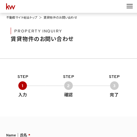
不動産サイト総合トップ
賃貸物件のお問い合わせ
PROPERTY INQUIRY
賃貸物件のお問い合わせ
STEP
STEP
STEP
1
2
3
入力
確認
完了
Name｜氏名
*