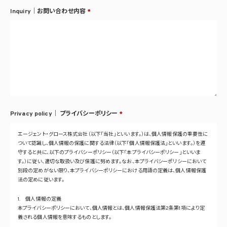
Inquiry｜お問い合わせ内容
*
Privacy policy｜
プライバシーポリシー
*
エージェント・グロース株式会社（以下「当社」といいます。）は、個人情報保護の重要性に
ついて認識し、個人情報の保護に関する法律（以下「個人情報保護法」といいます。）を遵
守すると共に、以下のプライバシーポリシー（以下「本プライバシーポリシー」といいま
す。）に従い、適切な取扱い及び保護に努めます。なお、本プライバシーポリシーにおいて
別段の定めがない限り、本プライバシーポリシーにおける用語の定義は、個人情報保護
法の定めに従います。
1. 個人情報の定義
本プライバシーポリシーにおいて、個人情報とは、個人情報保護法第2条第1項により定
義される個人情報を意味するものとします。