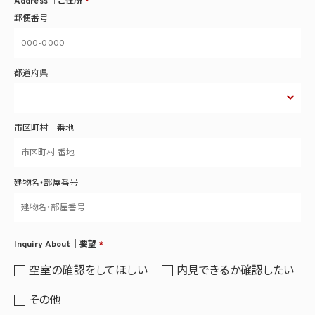
Address ｜ご住所
*
郵便番号
都道府県
市区町村 番地
建物名・部屋番号
Inquiry About｜要望
*
空室の確認をしてほしい
内見できるか確認したい
その他