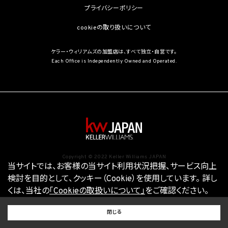
プライバシーポリシー
cookieの取り扱いについて
ケラー・ウィリアムズの加盟店は、すべて独立・自営です。
Each Office is Independently Owned and Operated.
Copyright © 2022 Keller Williams JAPAN
当サイトでは、お客様の当サイト利用状況把握、サービス向上
検討を目的として、クッキー（Cookie）を使用しています。
詳し
くは、当社の
「Cookieの取扱いについて」
をご確認ください。
BUY
SELL
RENT
閉じる
買いたい
売りたい
借りたい