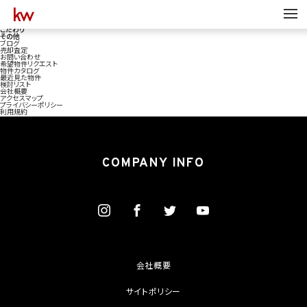
弊社サイトをご利用いただきありがとうございます。以下当サイトの情報一覧です。
エリア検索
沿線検索
地図検索
こだわり
その他
ブログ
売却査定
お問い合わせ
希望物件リクエスト
物件カタログ
最近見た物件
検討リスト
会社概要
アクセスマップ
プライバシーポリシー
利用規約
COMPANY INFO
会社概要
サイトポリシー