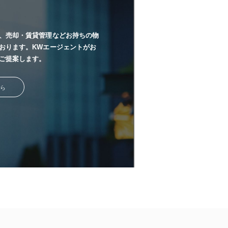
、売却・賃貸管理などお持ちの物
おります。KWエージェントがお
ご提案します。
ら