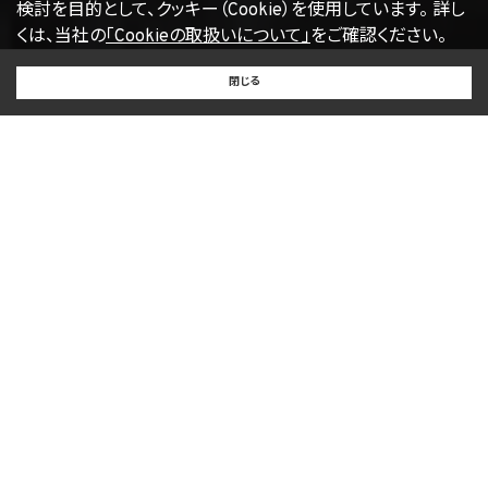
検討を目的として、クッキー（Cookie）を使用しています。
詳し
くは、当社の
「Cookieの取扱いについて」
をご確認ください。
BUY
SELL
RENT
閉じる
買いたい
売りたい
借りたい