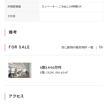
共用部施設
エレベーター、ごみ出し24時間OK
その他
備考
FOR SALE
1
同じ建物の販売物件一覧
件
3億3,900万円
5階
3LDK
86.60㎡
アクセス