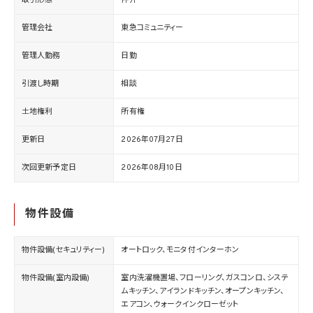
管理会社
東急コミュニティー
管理人勤務
日勤
引渡し時期
相談
土地権利
所有権
更新日
2026年07月27日
次回更新予定日
2026年08月10日
物件設備
物件設備(セキュリティー)
オートロック、モニタ付インターホン
物件設備(室内設備)
室内洗濯機置場、フローリング、ガスコンロ、システ
ムキッチン、アイランドキッチン、オープンキッチン、
エアコン、ウォークインクローゼット