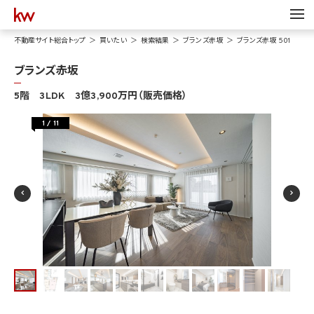
不動産サイト総合トップ
買いたい
検索結果
ブランズ赤坂
ブランズ赤坂 501
ブランズ赤坂
5階 3LDK 3億3,900万円（販売価格）
1
/
11