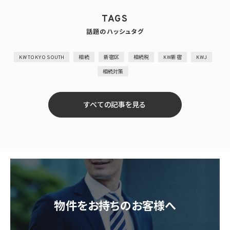
TAGS
話題のハッシュタグ
KW TOKYO SOUTH
相続
新宿区
相続税
KW新宿
KWJ
相続対策
すべての記事を見る
物件をお持ちのお客様へ