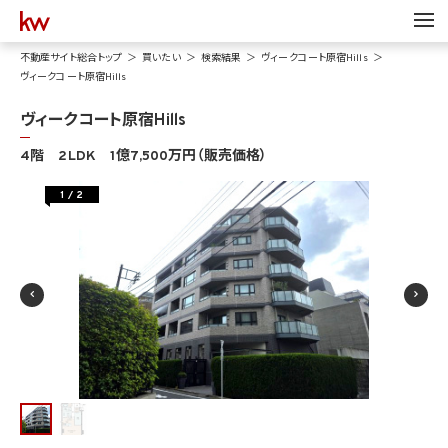
不動産サイト総合トップ
買いたい
検索結果
ヴィークコート原宿Hills
ヴィークコート原宿Hills
ヴィークコート原宿Hills
4階 2LDK 1億7,500万円（販売価格）
1
/
2