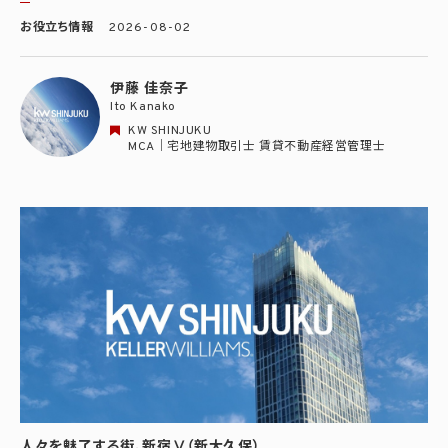
お役立ち情報
2026-08-02
伊藤 佳奈子
Ito Kanako
KW SHINJUKU
MCA｜宅地建物取引士 賃貸不動産経営管理士
人々を魅了する街、新宿Ⅴ（新大久保）