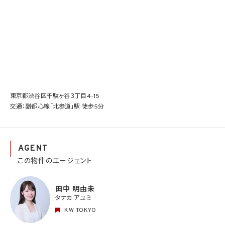
東京都渋谷区千駄ヶ谷３丁目4-15
交通：副都心線「北参道」駅 徒歩5分
AGENT
この物件のエージェント
田中 明由未
タナカ アユミ
KW TOKYO