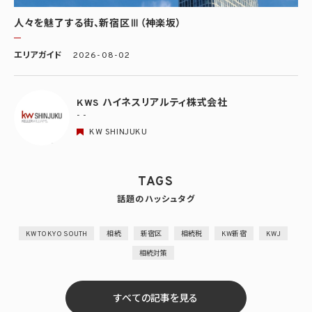
人々を魅了する街、新宿区Ⅲ（神楽坂）
エリアガイド
2026-08-02
KWS ハイネスリアルティ株式会社
- -
KW SHINJUKU
TAGS
話題のハッシュタグ
KW TOKYO SOUTH
相続
新宿区
相続税
KW新宿
KWJ
相続対策
すべての記事を見る