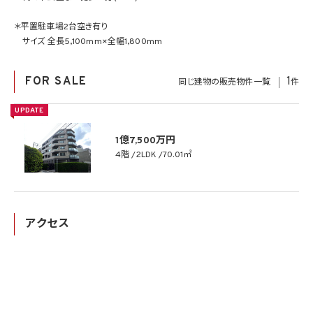
＊平置駐車場2台空き有り
サイズ 全長5,100mm×全幅1,800mm
FOR SALE
1
同じ建物の販売物件一覧
件
UPDATE
1億7,500万円
4階
2LDK
70.01㎡
アクセス