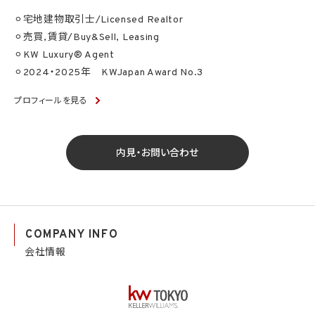
⚪︎宅地建物取引士/Licensed Realtor
⚪︎売買,賃貸/Buy&Sell, Leasing
⚪︎KW Luxury® Agent
⚪︎2024・2025年 KWJapan Award No.3
プロフィールを見る
内見・お問い合わせ
COMPANY INFO
会社情報