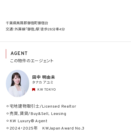
千葉県夷隅郡御宿町御宿台
交通：外房線「御宿」駅 徒歩28分車4分
AGENT
この物件のエージェント
田中 明由未
タナカ アユミ
KW TOKYO
⚪︎宅地建物取引士/Licensed Realtor
⚪︎売買,賃貸/Buy&Sell, Leasing
⚪︎KW Luxury® Agent
⚪︎2024・2025年 KWJapan Award No.3