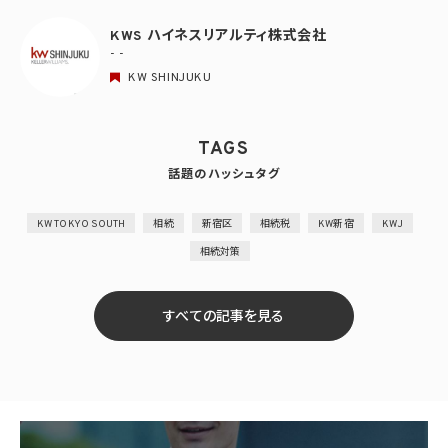
KWS ハイネスリアルティ株式会社
- -
KW SHINJUKU
TAGS
話題のハッシュタグ
KW TOKYO SOUTH
相続
新宿区
相続税
KW新宿
KWJ
相続対策
すべての記事を見る