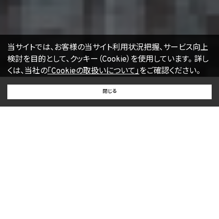
当サイトでは、お客様の当サイト利用状況把握、サービス向上
検討を目的として、クッキー（Cookie）を使用しています。
詳し
くは、当社の
「Cookieの取扱いについて」
をご確認ください。
BUY
SELL
RENT
閉じる
買いたい
売りたい
借りたい