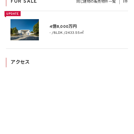
FOR SALE
1
同じ建物の販売物件一覧
件
UPDATE
4億8,000万円
-
8LDK
2433.55㎡
アクセス