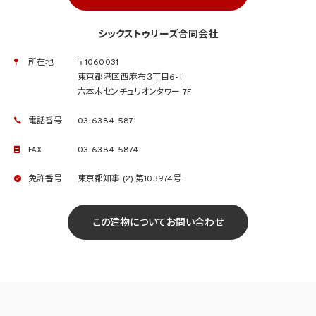
シックストゥリーズ合同会社
所在地
〒1060031
東京都港区西麻布３丁目6-1
六本木センチュリオンタワー 7F
電話番号
03-6384-5871
FAX
03-6384-5874
免許番号
東京都知事 (2) 第103974号
この建物についてお問い合わせ