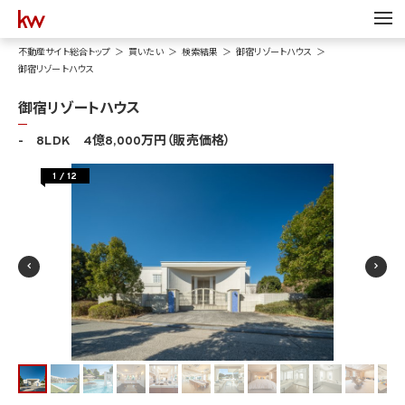
不動産サイト総合トップ
買いたい
検索結果
御宿リゾートハウス
御宿リゾートハウス
御宿リゾートハウス
- 8LDK 4億8,000万円（販売価格）
1
/
12