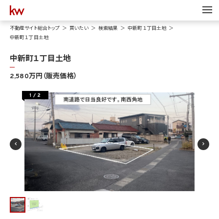
不動産サイト総合トップ
買いたい
検索結果
中新町１丁目土地
中新町１丁目土地
中新町１丁目土地
2,580万円（販売価格）
1
/
2