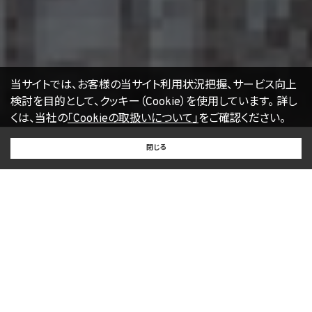
当サイトでは、お客様の当サイト利用状況把握、サービス向上
検討を目的として、クッキー（Cookie）を使用しています。
詳し
くは、当社の
「Cookieの取扱いについて」
をご確認ください。
BUY
SELL
RENT
閉じる
買いたい
売りたい
借りたい