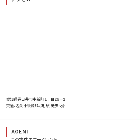
愛知県春日井市中新町１丁目25－2
交通：名鉄小牧線「味鋺」駅 徒歩6分
AGENT