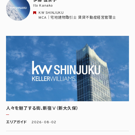
伊藤 佳奈子
Ito Kanako
KW SHINJUKU
MCA｜宅地建物取引士 賃貸不動産経営管理士
人々を魅了する街、新宿Ⅴ（新大久保）
エリアガイド
2026-08-02