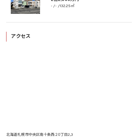
-
-
132.25㎡
アクセス
北海道札幌市中央区南十条西２０丁目2,3