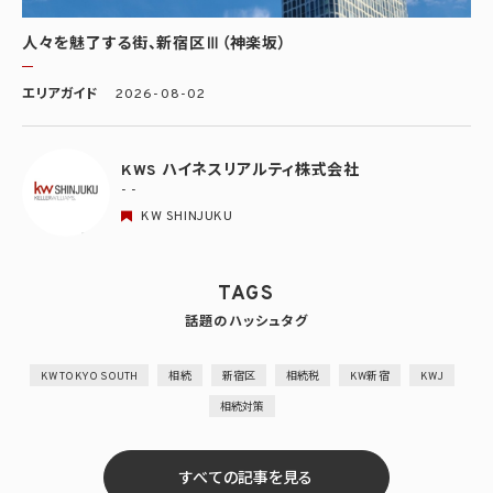
人々を魅了する街、新宿区Ⅲ（神楽坂）
エリアガイド
2026-08-02
KWS ハイネスリアルティ株式会社
- -
KW SHINJUKU
TAGS
話題のハッシュタグ
KW TOKYO SOUTH
相続
新宿区
相続税
KW新宿
KWJ
相続対策
すべての記事を見る