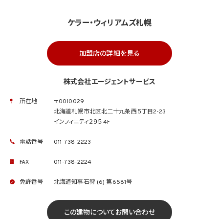
ケラー・ウィリアムズ札幌
加盟店の詳細を見る
株式会社エージェントサービス
所在地
〒0010029
北海道札幌市北区北二十九条西５丁目2-23
インフィニティ２９５ 4F
電話番号
011-738-2223
FAX
011-738-2224
免許番号
北海道知事石狩 (6) 第6581号
この建物についてお問い合わせ