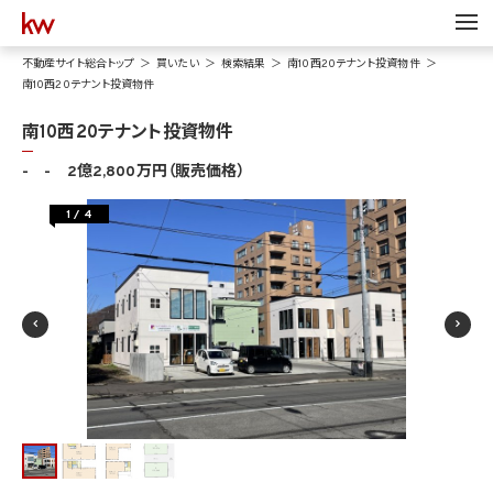
不動産サイト総合トップ
買いたい
検索結果
南10西20テナント投資物件
南10西20テナント投資物件
南10西20テナント投資物件
- - 2億2,800万円（販売価格）
1
/
4