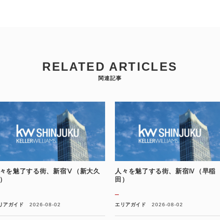
RELATED ARTICLES
関連記事
々を魅了する街、新宿Ⅴ（新大久
人々を魅了する街、新宿Ⅳ（早稲
）
田）
リアガイド
2026-08-02
エリアガイド
2026-08-02