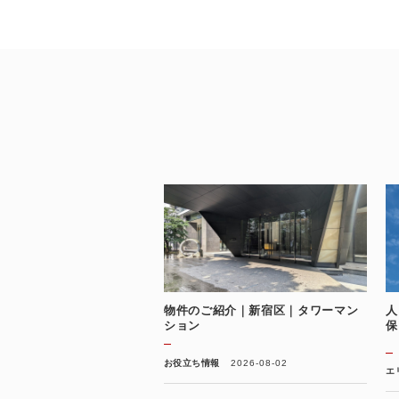
物件のご紹介｜新宿区｜タワーマン
人
ション
保
お役立ち情報
2026-08-02
エ