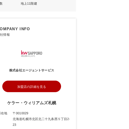
数
地上11階建
OMPANY INFO
社情報
株式会社エージェントサービス
加盟店の詳細を見る
ケラー・ウィリアムズ札幌
所在地
〒0010029
北海道札幌市北区北二十九条西５丁目2-
23