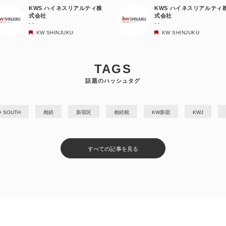
KWS ハイネスリアルティ株
KWS ハイネスリアルティ
式会社
式会社
- -
- -
KW SHINJUKU
KW SHINJUKU
TAGS
話題のハッシュタグ
O SOUTH
相続
新宿区
相続税
KW新宿
KWJ
すべての記事を見る