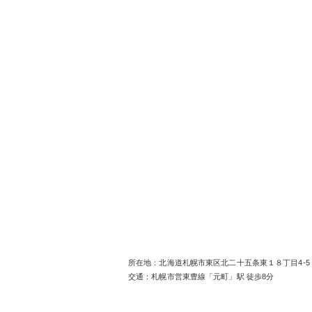
所在地：北海道札幌市東区北二十五条東１８丁目4-5
交通：札幌市営東豊線「元町」駅 徒歩8分