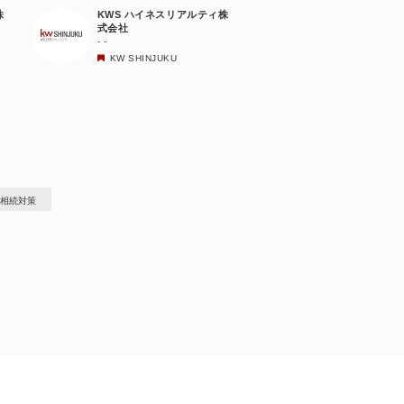
株
KWS ハイネスリアルティ株
式会社
- -
KW SHINJUKU
相続対策