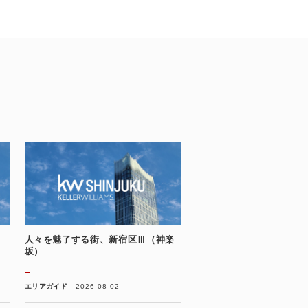
人々を魅了する街、新宿区Ⅲ（神楽
坂）
エリアガイド
2026-08-02