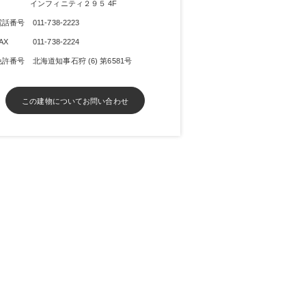
インフィニティ２９５ 4F
電話番号
011-738-2223
AX
011-738-2224
免許番号
北海道知事石狩 (6) 第6581号
この建物についてお問い合わせ