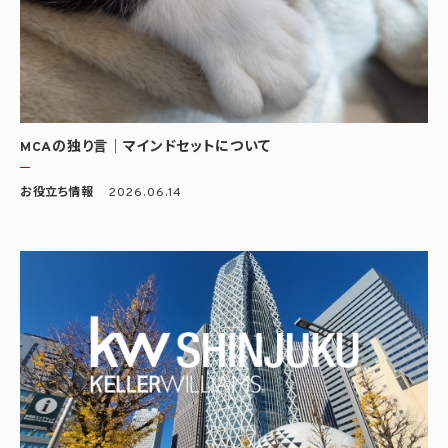
MCAの独り言｜マインドセットについて
お役立ち情報
2026.06.14