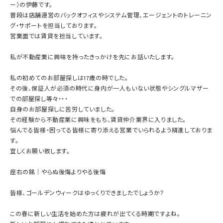
ー）の伊藤です。
普段は店舗運営のバックオフィスやシステム管理、エージェントのトレーニン
グ・サポートを担当しております。
営業面では賃貸を担当しています。
私が不動産業に興味を持ったきっかけを先にお話いたします。
私の初めてのお部屋探しは17歳の時でした。
その後、保証人が必須の時代に身内が一人もいない状態やシングルマザー
での部屋探し等々・・・
自身のお部屋探しに苦労していました。
その経験から不動産業に興味をもち、賃貸仲介業界に入りました。
悩んでる皆様・困ってる皆様に寄り添える営業でいられるよう精進しておりま
す。
宜しくお願い致します。
座右の銘｜やらぬ後悔よりやる後悔
皆様、ゴールデンウィークはゆっくりできましたでしょうか？
この春に新しい生活を始めた方は疲れが出てくる時期ですよね。