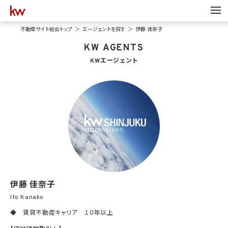
不動産サイト総合トップ
エージェントを探す
伊藤 佳奈子
KW AGENTS
KWエージェント
伊藤 佳奈子
Ito Kanako
◆ 賃貸不動産キャリア １０年以上