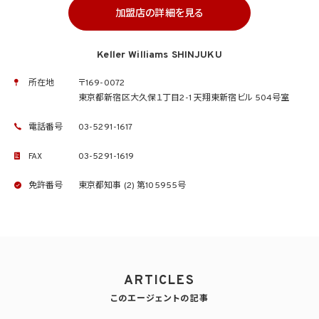
加盟店の詳細を見る
Keller Williams SHINJUKU
所在地
〒169-0072
東京都新宿区大久保１丁目2-1 天翔東新宿ビル 504号室
電話番号
03-5291-1617
FAX
03-5291-1619
免許番号
東京都知事 (2) 第105955号
ARTICLES
このエージェントの記事