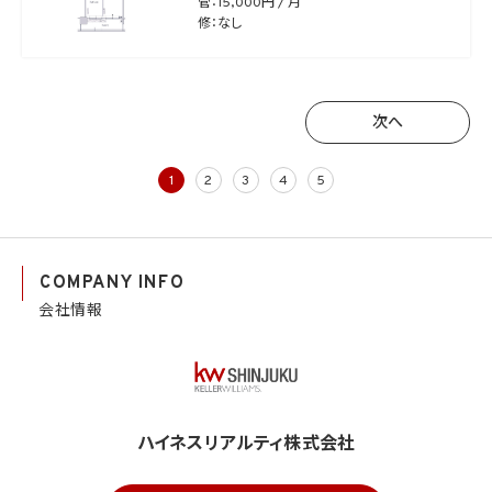
管：15,000円 / 月
修：なし
次へ
次へ
1
2
3
4
5
COMPANY INFO
会社情報
ハイネスリアルティ株式会社