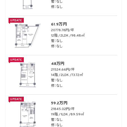
管：なし
修：なし
UPDATE
61.9万円
20778.78円/坪
12階
2LDK
98.48㎡
管：なし
修：なし
UPDATE
48万円
21524.66円/坪
14階
2LDK
73.72㎡
管：なし
修：なし
UPDATE
59.2万円
21845.02円/坪
19階
1LDK
89.59㎡
管：なし
修：なし