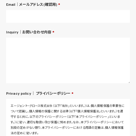
Email｜メールアドレス(確認用)
*
Inquiry｜お問い合わせ内容
*
Privacy policy｜
プライバシーポリシー
*
エージェント・グロース株式会社（以下「当社」といいます。）は、個人情報保護の重要性に
ついて認識し、個人情報の保護に関する法律（以下「個人情報保護法」といいます。）を遵
守すると共に、以下のプライバシーポリシー（以下「本プライバシーポリシー」といいま
す。）に従い、適切な取扱い及び保護に努めます。なお、本プライバシーポリシーにおいて
別段の定めがない限り、本プライバシーポリシーにおける用語の定義は、個人情報保護
法の定めに従います。