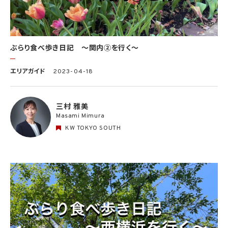
ぶらり食べ歩き日記 〜関内②を行く〜
エリアガイド
2023-04-18
三村 雅美
Masami Mimura
KW TOKYO SOUTH