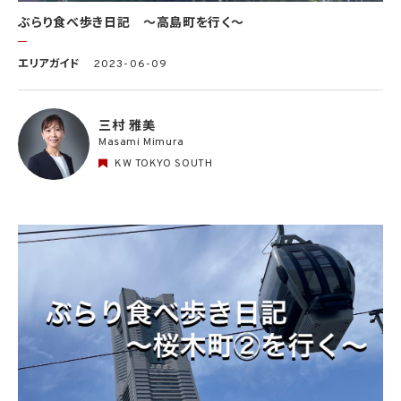
ぶらり食べ歩き日記 〜高島町を行く〜
エリアガイド
2023-06-09
三村 雅美
Masami Mimura
KW TOKYO SOUTH