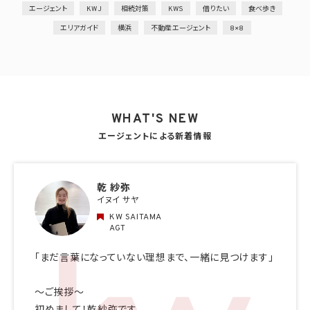
エージェント
KWJ
相続対策
KWS
借りたい
食べ歩き
エリアガイド
横浜
不動産エージェント
8×8
WHAT'S NEW
エージェントによる新着情報
乾 紗弥
イヌイ サヤ
KW SAITAMA
AGT
「まだ言葉になっていない理想まで、一緒に見つけます」
〜ご挨拶〜