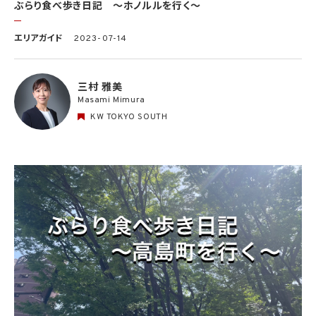
ぶらり食べ歩き日記 〜ホノルルを行く〜
エリアガイド
2023-07-14
三村 雅美
Masami Mimura
KW TOKYO SOUTH