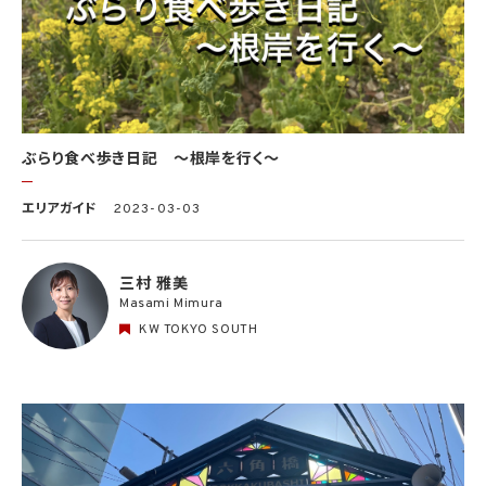
ぶらり食べ歩き日記 〜根岸を行く〜
エリアガイド
2023-03-03
三村 雅美
Masami Mimura
KW TOKYO SOUTH