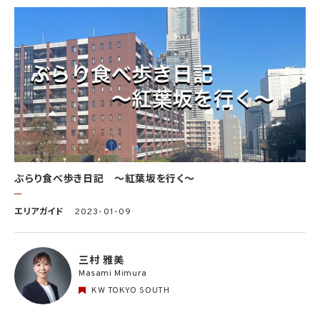
ぶらり食べ歩き日記 〜紅葉坂を行く〜
エリアガイド
2023-01-09
三村 雅美
Masami Mimura
KW TOKYO SOUTH