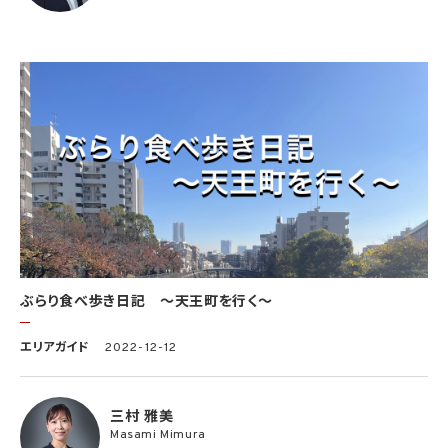
ぶらり食べ歩き日記 〜天王町を行く〜
エリアガイド
2022-12-12
三村 雅美
Masami Mimura