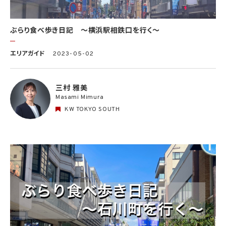
ぶらり食べ歩き日記 〜横浜駅相鉄口を行く〜
エリアガイド
2023-05-02
三村 雅美
Masami Mimura
KW TOKYO SOUTH