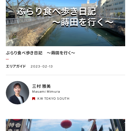
ぶらり食べ歩き日記 〜蒔田を行く〜
エリアガイド
2023-02-13
三村 雅美
Masami Mimura
KW TOKYO SOUTH