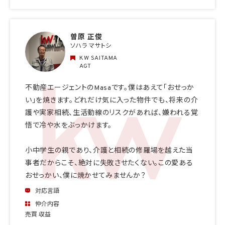
曽原 正俊
ソハラ マサトシ
KW SAITAMA
AGT
不動産エージェントのMasaです。僕はあえて「おせっか
い」を焼きます。どれだけ気に入った物件でも、将来の介
護や実家相続、生活動線のリスクがあれば、嫌われる覚
悟で冷や水をぶっかけます。
小中学生の親であり、介護と相続の修羅場を越えた当
事者だからこそ、絶対に失敗させたくない。この愛ある
おせっかい、僕に焼かせてみませんか？
対応言語
仲介内容
売買 収益