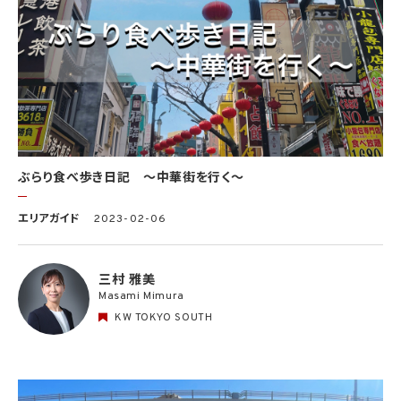
ぶらり食べ歩き日記 〜中華街を行く〜
エリアガイド
2023-02-06
三村 雅美
Masami Mimura
KW TOKYO SOUTH