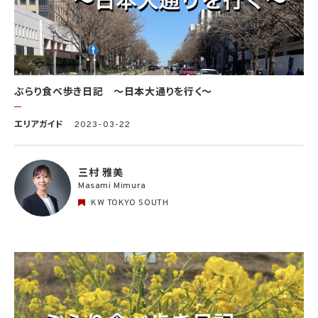
ぶらり食べ歩き日記 〜日本大通りを行く〜
エリアガイド
2023-03-22
三村 雅美
Masami Mimura
KW TOKYO SOUTH