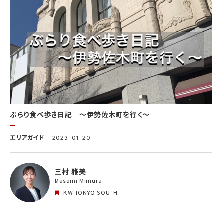
ぶらり食べ歩き日記 〜伊勢佐木町を行く〜
エリアガイド
2023-01-20
三村 雅美
Masami Mimura
KW TOKYO SOUTH