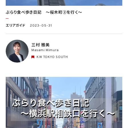
ぶらり食べ歩き日記 〜桜木町②を行く〜
エリアガイド
2023-05-31
三村 雅美
Masami Mimura
KW TOKYO SOUTH