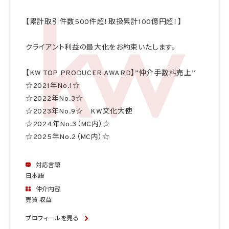
【累計取引件数500件超！取扱累計100億円超！】
クライアント利益の最大化をお約束いたします。
【KW TOP PRODUCER AWARD】”仲介手数料売上”
☆2021年No.1☆
☆2022年No.3☆
☆2023年No.9☆ KW文化大使
☆2024年No.3（MC内）☆
☆2025年No.2（MC内）☆
対応言語
日本語
仲介内容
売買 収益
プロフィールを見る