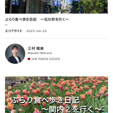
ぶらり食べ歩き日記 〜石川町を行く〜
エリアガイド
2023-04-25
三村 雅美
Masami Mimura
KW TOKYO SOUTH