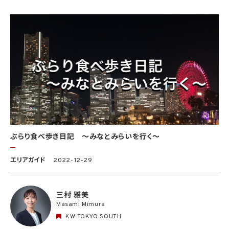
ぶらり食べ歩き日記 〜みなとみらいを行く〜
エリアガイド
2022-12-29
三村 雅美
Masami Mimura
KW TOKYO SOUTH