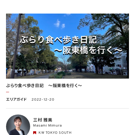
ぶらり食べ歩き日記 〜阪東橋を行く〜
エリアガイド
2022-12-20
三村 雅美
Masami Mimura
KW TOKYO SOUTH