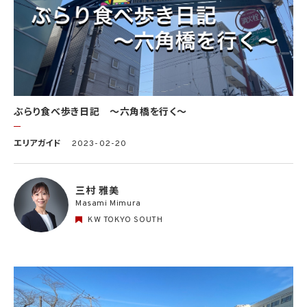
ぶらり食べ歩き日記 〜六角橋を行く〜
エリアガイド
2023-02-20
三村 雅美
Masami Mimura
KW TOKYO SOUTH