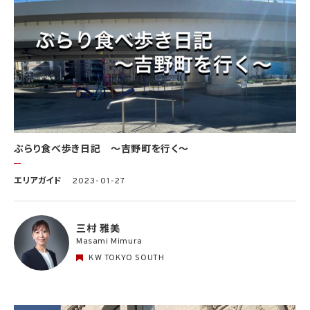
ぶらり食べ歩き日記 〜吉野町を行く〜
エリアガイド
2023-01-27
三村 雅美
Masami Mimura
KW TOKYO SOUTH