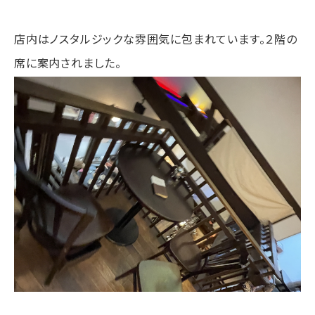
店内はノスタルジックな雰囲気に包まれています。２階の
席に案内されました。