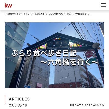
不動産サイト総合トップ
新着記事
ぶらり食べ歩き日記 〜六角橋を行く〜
ARTICLES
エリアガイド
UPDATE
2023-02-20