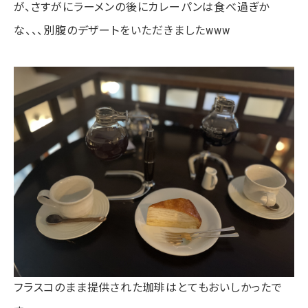
が、さすがにラーメンの後にカレーパンは食べ過ぎか
な、、、別腹のデザートをいただきましたwww
フラスコのまま提供された珈琲はとてもおいしかったで