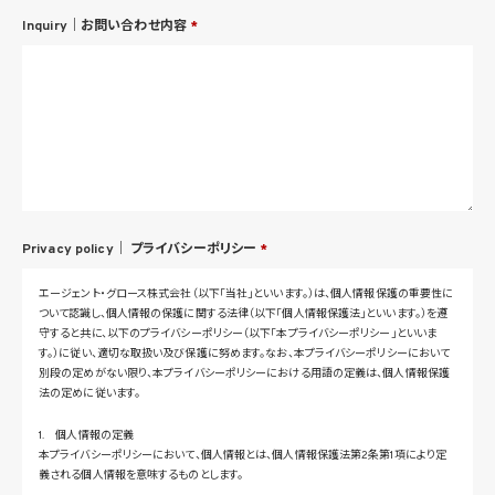
Inquiry｜お問い合わせ内容
*
Privacy policy｜
プライバシーポリシー
*
エージェント・グロース株式会社（以下「当社」といいます。）は、個人情報保護の重要性に
ついて認識し、個人情報の保護に関する法律（以下「個人情報保護法」といいます。）を遵
守すると共に、以下のプライバシーポリシー（以下「本プライバシーポリシー」といいま
す。）に従い、適切な取扱い及び保護に努めます。なお、本プライバシーポリシーにおいて
別段の定めがない限り、本プライバシーポリシーにおける用語の定義は、個人情報保護
法の定めに従います。
1. 個人情報の定義
本プライバシーポリシーにおいて、個人情報とは、個人情報保護法第2条第1項により定
義される個人情報を意味するものとします。