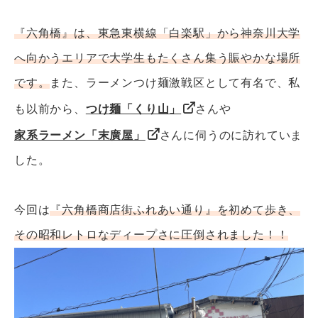
『六角橋』は、東急東横線「白楽駅」から神奈川大学
へ向かうエリアで大学生もたくさん集う賑やかな場所
です。
また、ラーメンつけ麺激戦区として有名で、私
も以前から、
つけ麺「くり山」
さんや
家系ラーメン「末廣屋」
さんに伺うのに訪れていま
した。
今回は
『六角橋商店街ふれあい通り』を初めて歩き、
その昭和レトロなディープさに圧倒されました！！