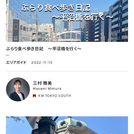
ぶらり食べ歩き日記 〜平沼橋を行く〜
エリアガイド
2022-11-15
三村 雅美
Masami Mimura
KW TOKYO SOUTH