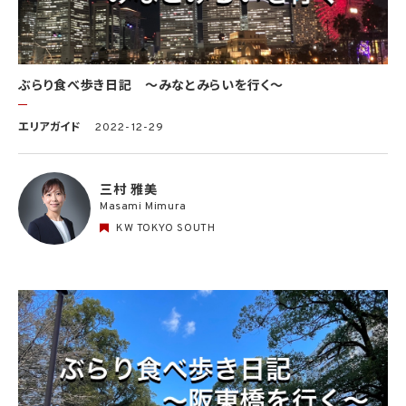
ぶらり食べ歩き日記 〜みなとみらいを行く〜
エリアガイド
2022-12-29
三村 雅美
Masami Mimura
KW TOKYO SOUTH