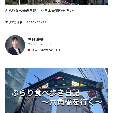
ぶらり食べ歩き日記 〜日本大通りを行く〜
エリアガイド
2023-03-22
三村 雅美
Masami Mimura
KW TOKYO SOUTH