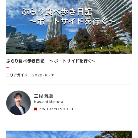
ぶらり食べ歩き日記 〜ポートサイドを行く〜
エリアガイド
2022-10-31
三村 雅美
Masami Mimura
KW TOKYO SOUTH