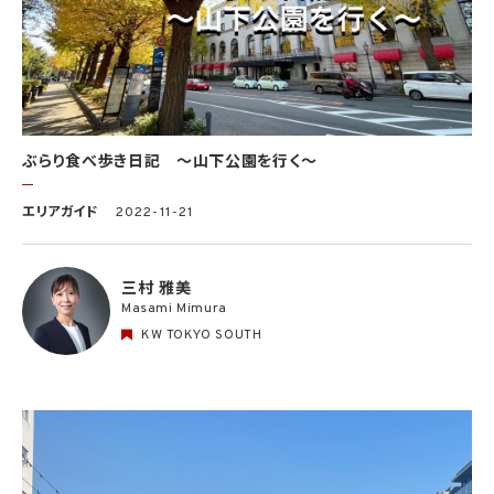
ぶらり食べ歩き日記 〜山下公園を行く〜
エリアガイド
2022-11-21
三村 雅美
Masami Mimura
KW TOKYO SOUTH