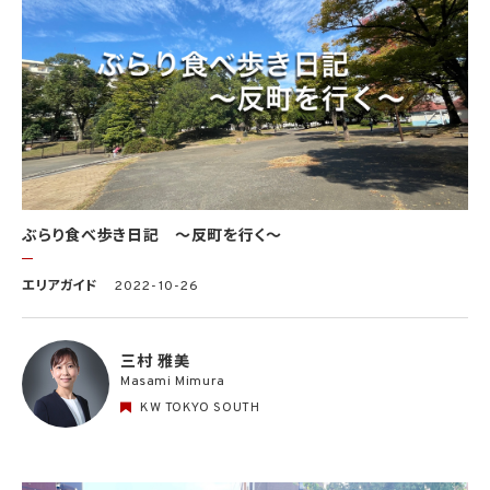
ぶらり食べ歩き日記 〜反町を行く〜
エリアガイド
2022-10-26
三村 雅美
Masami Mimura
KW TOKYO SOUTH