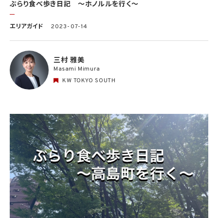
ぶらり食べ歩き日記 〜ホノルルを行く〜
エリアガイド
2023-07-14
三村 雅美
Masami Mimura
KW TOKYO SOUTH