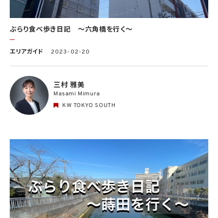
ぶらり食べ歩き日記 〜六角橋を行く〜
エリアガイド
2023-02-20
三村 雅美
Masami Mimura
KW TOKYO SOUTH