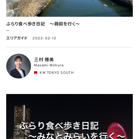
ぶらり食べ歩き日記 〜蒔田を行く〜
エリアガイド
2023-02-13
三村 雅美
Masami Mimura
KW TOKYO SOUTH