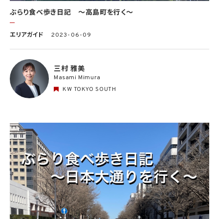
ぶらり食べ歩き日記 〜高島町を行く〜
エリアガイド
2023-06-09
三村 雅美
Masami Mimura
KW TOKYO SOUTH