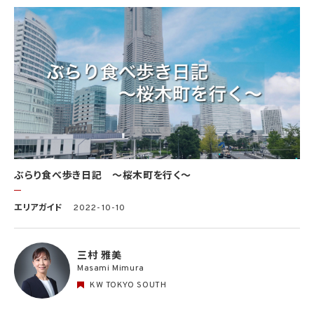
ぶらり食べ歩き日記 〜桜木町を行く〜
エリアガイド
2022-10-10
三村 雅美
Masami Mimura
KW TOKYO SOUTH