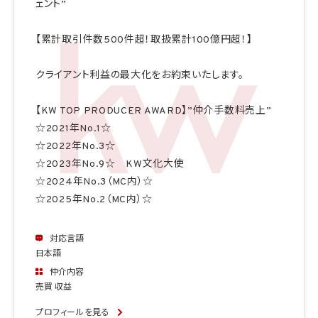
ェント”
【累計取引件数500件超！取扱累計100億円超！】
クライアント利益の最大化をお約束いたします。
【KW TOP PRODUCER AWARD】”仲介手数料売上”
☆2021年No.1☆
☆2022年No.3☆
☆2023年No.9☆ KW文化大使
☆2024年No.3（MC内）☆
☆2025年No.2（MC内）☆
対応言語
日本語
仲介内容
売買 収益
プロフィールを見る