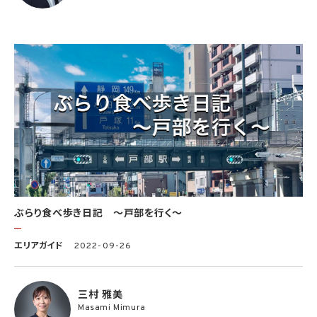
ぶらり食べ歩き日記 〜戸部を行く〜
エリアガイド
2022-09-26
三村 雅美
Masami Mimura