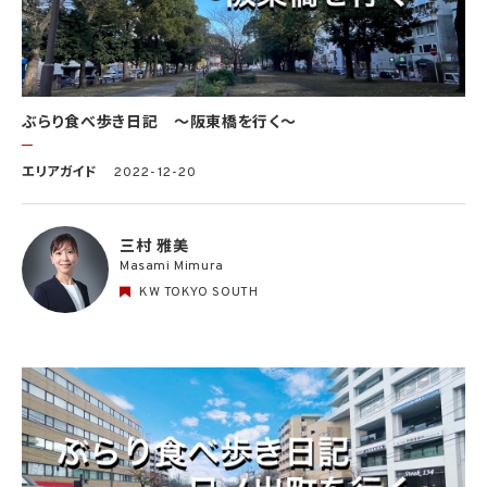
ぶらり食べ歩き日記 〜阪東橋を行く〜
エリアガイド
2022-12-20
三村 雅美
Masami Mimura
KW TOKYO SOUTH