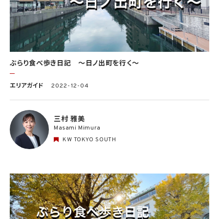
ぶらり食べ歩き日記 〜日ノ出町を行く〜
エリアガイド
2022-12-04
三村 雅美
Masami Mimura
KW TOKYO SOUTH