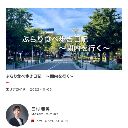
ぶらり食べ歩き日記 〜関内を行く〜
エリアガイド
2022-10-03
三村 雅美
Masami Mimura
KW TOKYO SOUTH