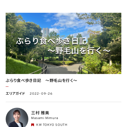
ぶらり食べ歩き日記 〜野毛山を行く〜
エリアガイド
2022-09-26
三村 雅美
Masami Mimura
KW TOKYO SOUTH