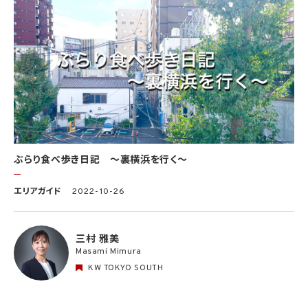
ぶらり食べ歩き日記 〜裏横浜を行く〜
エリアガイド
2022-10-26
三村 雅美
Masami Mimura
KW TOKYO SOUTH