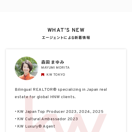
WHAT'S NEW
エージェントによる新着情報
森田 まゆみ
MAYUMI MORITA
KW TOKYO
Bilingual REALTOR® specializing in Japan real
estate for global HNW clients.
・KW Japan Top Producer 2023, 2024, 2025
・KW Cultural Ambassador 2023
・KW Luxury® Agent