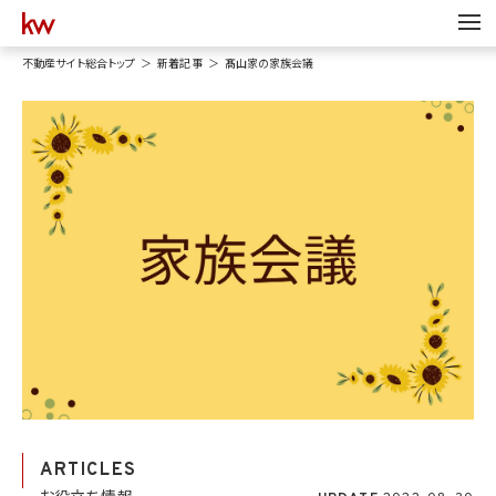
不動産サイト総合トップ
新着記事
髙山家の家族会議
ARTICLES