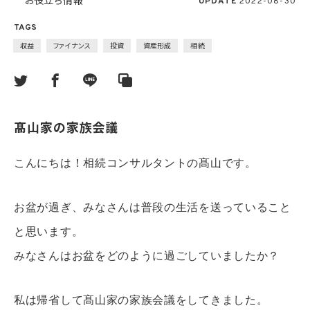
お役立ち情報
UPDATE
2022-08-30
TAGS
収益
ファイナンス
投資
資産形成
相続
髙山家の家族会議
こんにちは！相続コンサルタントの髙山です。
お盆が過ぎ、みなさんは普段の生活を送っていること
と思います。
みなさんはお盆をどのように過ごしていましたか？
私は帰省して髙山家の家族会議をしてきました。