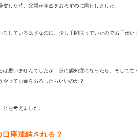
帰省した時、父親が年金をおろすのに同行しました。
おろしているはずなのに、少し
手間取っていた
のでお手伝い
とは思いませんでしたが、仮に認知症になったら、そして亡
うやってお金をおろしたらいいのか？
ことを考えました。
つ口座凍結される？