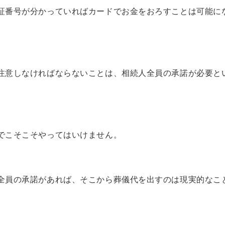
証番号
が分かっていればカードでお金をおろすことは可能に
注意しなければならないことは、相続人全員の承諾が必要と
。
でこそこそやってはいけません。
全員の承諾があれば、そこから葬儀代を出すのは現実的なこ
。