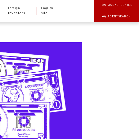
MARKET CENTER
Foreign
English
Investors
site
AGENT SEARCH