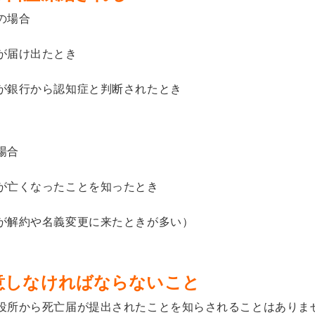
の場合
が届け出たとき
が銀行から認知症と判断されたとき
場合
が
亡くなったことを
知ったとき
が解約や名義変更に
来た
ときが多い）
意しなければならないこと
役所から死亡届が提出されたことを知らされることはありま