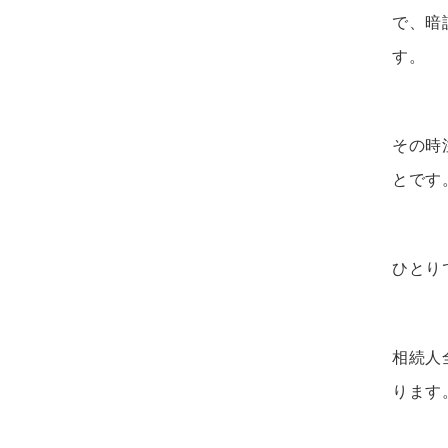
で、
暗
す。
その時
とです
ひとり
相続人
ります