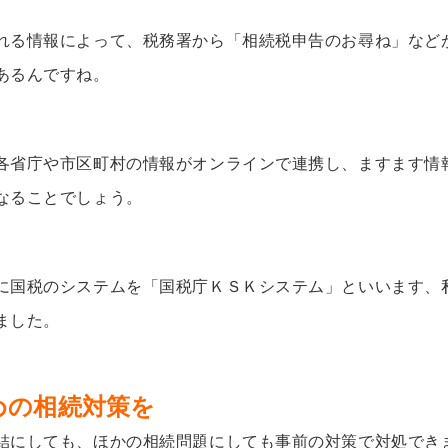
れる情報によって、税務署から「相続税申告のお尋ね」など
あるんですね。
各省庁や市区町村の情報がオンラインで連携し、ますます情
なることでしょう。
に国税のシステムを「国税庁
ＫＳＫシステム」といいます、
ました。
めの相続対策を
結にしても、ほかの相続問題にしても事前の対策で対処でき