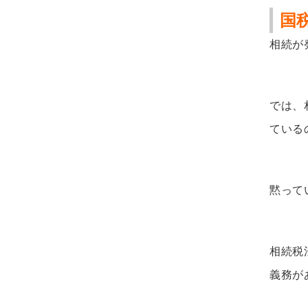
国
相続が
では、
ている
黙って
相続税
義務が