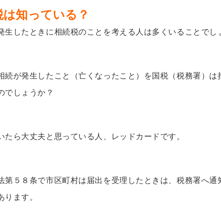
税は知っている？
発生したときに相続税のことを考える人は多くいることでし
相続が発生したこと（亡くなったこと）を国税（税務署）は
のでしょうか？
いたら大丈夫と思っている人、レッドカードです。
法第５８条で市区町村は届出を受理したときは、税務署へ通
あります。