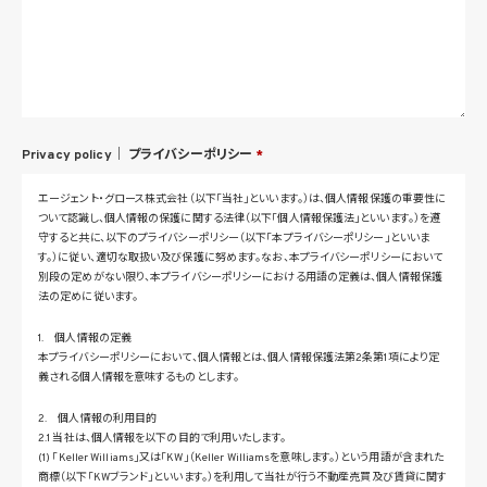
Privacy policy｜
プライバシーポリシー
*
エージェント・グロース株式会社（以下「当社」といいます。）は、個人情報保護の重要性に
ついて認識し、個人情報の保護に関する法律（以下「個人情報保護法」といいます。）を遵
守すると共に、以下のプライバシーポリシー（以下「本プライバシーポリシー」といいま
す。）に従い、適切な取扱い及び保護に努めます。なお、本プライバシーポリシーにおいて
別段の定めがない限り、本プライバシーポリシーにおける用語の定義は、個人情報保護
法の定めに従います。
1. 個人情報の定義
本プライバシーポリシーにおいて、個人情報とは、個人情報保護法第2条第1項により定
義される個人情報を意味するものとします。
2. 個人情報の利用目的
2.1 当社は、個人情報を以下の目的で利用いたします。
(1) 「Keller Williams」又は「KW」（Keller Williamsを意味します。）という用語が含まれた
商標（以下「KWブランド」といいます。）を利用して当社が行う不動産売買及び賃貸に関す