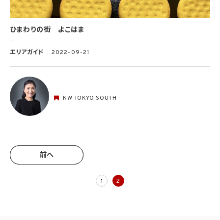
ひまわりの街 よこはま
エリアガイド
2022-09-21
KW TOKYO SOUTH
前へ
前へ
1
2