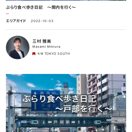
ぶらり食べ歩き日記 〜関内を行く〜
エリアガイド
2022-10-03
三村 雅美
Masami Mimura
KW TOKYO SOUTH