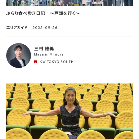
ぶらり食べ歩き日記 〜戸部を行く〜
エリアガイド
2022-09-26
三村 雅美
Masami Mimura
KW TOKYO SOUTH