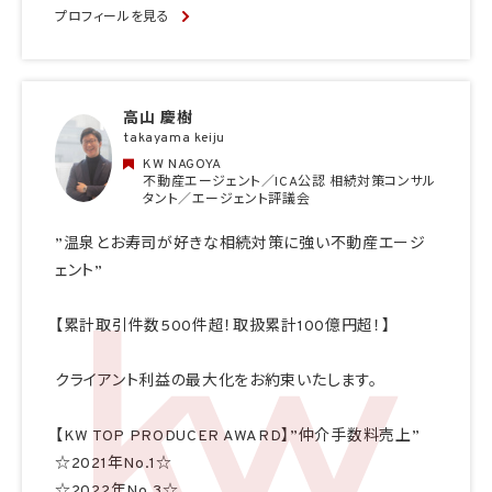
プロフィールを見る
高山 慶樹
takayama keiju
KW NAGOYA
不動産エージェント／ICA公認 相続対策コンサル
タント／エージェント評議会
”温泉とお寿司が好きな相続対策に強い不動産エージ
ェント”
【累計取引件数500件超！取扱累計100億円超！】
クライアント利益の最大化をお約束いたします。
【KW TOP PRODUCER AWARD】”仲介手数料売上”
☆2021年No.1☆
☆2022年No.3☆