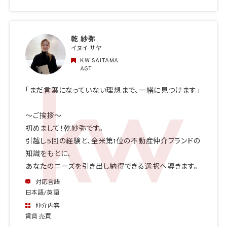
乾 紗弥
イヌイ サヤ
KW SAITAMA
AGT
「まだ言葉になっていない理想まで、一緒に見つけます」
〜ご挨拶〜
初めまして！乾紗弥です。
引越し5回の経験と、全米第1位の不動産仲介ブランドの
知識をもとに、
あなたのニーズを引き出し納得できる選択へ導きます。
対応言語
日本語/英語
仲介内容
賃貸 売買