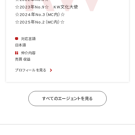
☆2023年No.9☆ KW文化大使
☆2024年No.3（MC内）☆
☆2025年No.2（MC内）☆
対応言語
日本語
仲介内容
売買 収益
プロフィールを見る
すべてのエージェントを見る