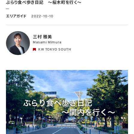
ぶらり食べ歩き日記 〜桜木町を行く〜
エリアガイド
2022-10-10
三村 雅美
Masami Mimura
KW TOKYO SOUTH